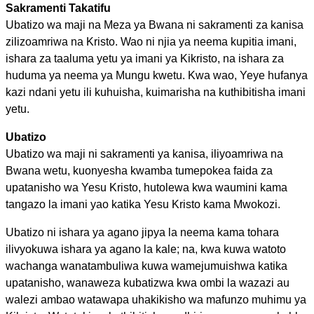
Sakramenti Takatifu
Ubatizo wa maji na Meza ya Bwana ni sakramenti za kanisa
zilizoamriwa na Kristo. Wao ni njia ya neema kupitia imani,
ishara za taaluma yetu ya imani ya Kikristo, na ishara za
huduma ya neema ya Mungu kwetu. Kwa wao, Yeye hufanya
kazi ndani yetu ili kuhuisha, kuimarisha na kuthibitisha imani
yetu.
Ubatizo
Ubatizo wa maji ni sakramenti ya kanisa, iliyoamriwa na
Bwana wetu, kuonyesha kwamba tumepokea faida za
upatanisho wa Yesu Kristo, hutolewa kwa waumini kama
tangazo la imani yao katika Yesu Kristo kama Mwokozi.
Ubatizo ni ishara ya agano jipya la neema kama tohara
ilivyokuwa ishara ya agano la kale; na, kwa kuwa watoto
wachanga wanatambuliwa kuwa wamejumuishwa katika
upatanisho, wanaweza kubatizwa kwa ombi la wazazi au
walezi ambao watawapa uhakikisho wa mafunzo muhimu ya