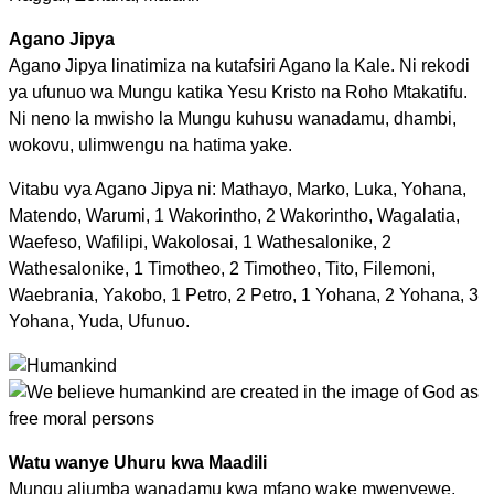
Agano Jipya
Agano Jipya linatimiza na kutafsiri Agano la Kale. Ni rekodi
ya ufunuo wa Mungu katika Yesu Kristo na Roho Mtakatifu.
Ni neno la mwisho la Mungu kuhusu wanadamu, dhambi,
wokovu, ulimwengu na hatima yake.
Vitabu vya Agano Jipya ni: Mathayo, Marko, Luka, Yohana,
Matendo, Warumi, 1 Wakorintho, 2 Wakorintho, Wagalatia,
Waefeso, Wafilipi, Wakolosai, 1 Wathesalonike, 2
Wathesalonike, 1 Timotheo, 2 Timotheo, Tito, Filemoni,
Waebrania, Yakobo, 1 Petro, 2 Petro, 1 Yohana, 2 Yohana, 3
Yohana, Yuda, Ufunuo.
Watu wanye Uhuru kwa Maadili
Mungu aliumba wanadamu kwa mfano wake mwenyewe,