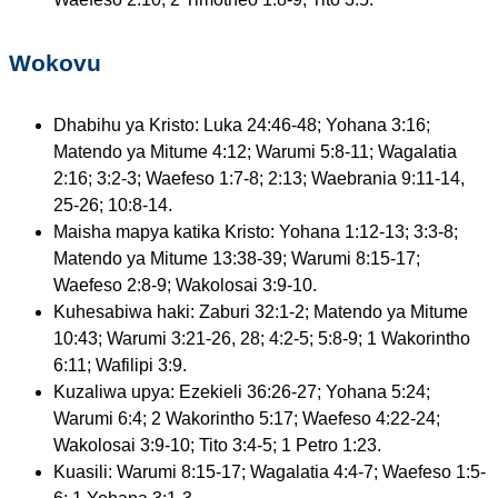
Wokovu
Dhabihu ya Kristo: Luka 24:46-48; Yohana 3:16;
Matendo ya Mitume 4:12; Warumi 5:8-11; Wagalatia
2:16; 3:2-3; Waefeso 1:7-8; 2:13; Waebrania 9:11-14,
25-26; 10:8-14.
Maisha mapya katika Kristo: Yohana 1:12-13; 3:3-8;
Matendo ya Mitume 13:38-39; Warumi 8:15-17;
Waefeso 2:8-9; Wakolosai 3:9-10.
Kuhesabiwa haki: Zaburi 32:1-2; Matendo ya Mitume
10:43; Warumi 3:21-26, 28; 4:2-5; 5:8-9; 1 Wakorintho
6:11; Wafilipi 3:9.
Kuzaliwa upya: Ezekieli 36:26-27; Yohana 5:24;
Warumi 6:4; 2 Wakorintho 5:17; Waefeso 4:22-24;
Wakolosai 3:9-10; Tito 3:4-5; 1 Petro 1:23.
Kuasili: Warumi 8:15-17; Wagalatia 4:4-7; Waefeso 1:5-