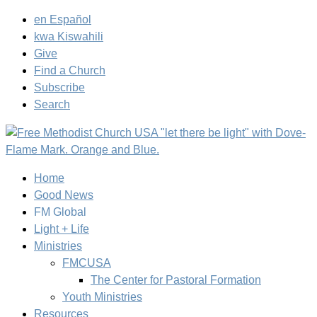
en Español
kwa Kiswahili
Give
Find a Church
Subscribe
Search
Home
Good News
FM Global
Light + Life
Ministries
FMCUSA
The Center for Pastoral Formation
Youth Ministries
Resources