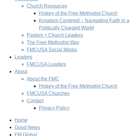
Church Resources
History of the Free Methodist Church
Kingdom Centered – Navigating Faith in a
Politically Charged World
Pastors + Church Leaders
The Free Methodist Way
FMCUSA Social Media
Leaders
FMCUSA Leaders
About
About the FMC
History of the Free Methodist Church
FMCUSA Churches
Contact
Privacy Policy
Home
Good News
FM Global