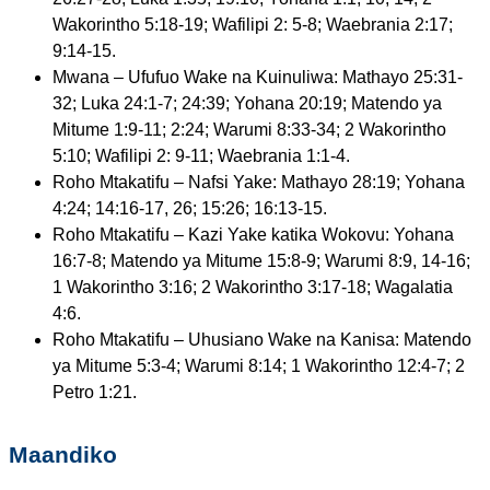
Wakorintho 5:18-19; Wafilipi 2: 5-8; Waebrania 2:17;
9:14-15.
Mwana – Ufufuo Wake na Kuinuliwa: Mathayo 25:31-
32; Luka 24:1-7; 24:39; Yohana 20:19; Matendo ya
Mitume 1:9-11; 2:24; Warumi 8:33-34; 2 Wakorintho
5:10; Wafilipi 2: 9-11; Waebrania 1:1-4.
Roho Mtakatifu – Nafsi Yake: Mathayo 28:19; Yohana
4:24; 14:16-17, 26; 15:26; 16:13-15.
Roho Mtakatifu – Kazi Yake katika Wokovu: Yohana
16:7-8; Matendo ya Mitume 15:8-9; Warumi 8:9, 14-16;
1 Wakorintho 3:16; 2 Wakorintho 3:17-18; Wagalatia
4:6.
Roho Mtakatifu – Uhusiano Wake na Kanisa: Matendo
ya Mitume 5:3-4; Warumi 8:14; 1 Wakorintho 12:4-7; 2
Petro 1:21.
Maandiko