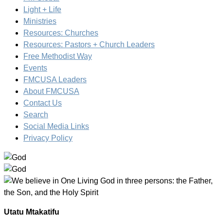
Light + Life
Ministries
Resources: Churches
Resources: Pastors + Church Leaders
Free Methodist Way
Events
FMCUSA Leaders
About FMCUSA
Contact Us
Search
Social Media Links
Privacy Policy
Utatu Mtakatifu